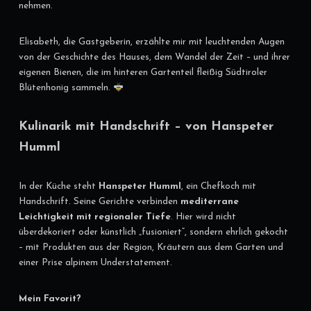
nehmen.
Elisabeth, die Gastgeberin, erzählte mir mit leuchtenden Augen
von der Geschichte des Hauses, dem Wandel der Zeit – und ihrer
eigenen Bienen, die im hinteren Gartenteil fleißig Südtiroler
Blütenhonig sammeln.
Kulinarik mit Handschrift – von Hanspeter
Humml
In der Küche steht
Hanspeter Humml
, ein Chefkoch mit
Handschrift. Seine Gerichte verbinden
mediterrane
Leichtigkeit mit regionaler Tiefe
. Hier wird nicht
überdekoriert oder künstlich „fusioniert“, sondern ehrlich gekocht
– mit Produkten aus der Region, Kräutern aus dem Garten und
einer Prise alpinem Understatement.
Mein Favorit?