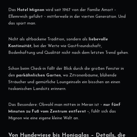
Das
Hotel Mignon
wird seit 1967 von der Familie Amort -
Ellemrwich geführt – mittlerweile in der vierten Generation. Und
das spürt man.
Nicht als altbackene Tradition, sondern als
liebevolle
Kontinuität
, bei der Werte wie Gastfreundschaft,
Bodenhaftung und Qualität nicht nach dem letzten Trend gehen.
Schon beim Check-in fällt der Blick durch die großen Fenster in
den
parkähnlichen Garten
, wo Zitronenbäume, blühende
Sträucher und gemütliche Loungeinseln ein bisschen an einen
toskanischen Landsitz erinnern.
Das Besondere: Obwohl man mitten in Meran ist –
nur fünf
Minuten zu Fuß vom Zentrum entfernt
–, fühlt sich das
Mignon wie eine eigene kleine Welt an.
Von Hundewiese bis Honigglas – Details, die