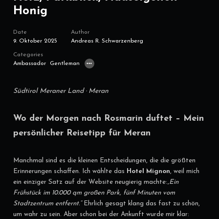
Honig
Date
Author
9. Oktober 2025
Andreas R. Schwarzenberg
Categories
Ambassador
Gentleman
Lifestyle
Travel
Südtirol Meraner Land · Meran
Wo der Morgen nach Rosmarin duftet – Mein
persönlicher Reisetipp für Meran
Manchmal sind es die kleinen Entscheidungen, die die größten
Erinnerungen schaffen. Ich wählte das
Hotel Mignon
, weil mich
ein einziger Satz auf der Website neugierig machte:
„Ein
Frühstück im 10.000 qm großen Park, fünf Minuten vom
Stadtzentrum entfernt.“
Ehrlich gesagt klang das fast zu schön,
um wahr zu sein. Aber schon bei der Ankunft wurde mir klar: