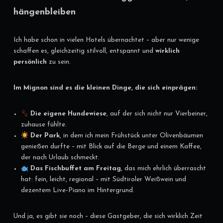
hängenbleiben
Ich habe schon in vielen Hotels übernachtet – aber nur wenige
schaffen es, gleichzeitig stilvoll, entspannt und
wirklich
persönlich
zu sein.
Im Mignon sind es die kleinen Dinge, die sich einprägen:
Die eigene Hundewiese
, auf der sich nicht nur Vierbeiner,
zuhause fühlte.
Der Park
, in dem ich mein Frühstück unter Olivenbäumen
genießen durfte – mit Blick auf die Berge und einem Kaffee,
der nach Urlaub schmeckt.
Das Fischbuffet am Freitag
, das mich ehrlich überrascht
hat: fein, leicht, regional – mit Südtiroler Weißwein und
dezentem Live-Piano im Hintergrund.
Und ja, es gibt sie noch – diese Gastgeber, die sich wirklich Zeit