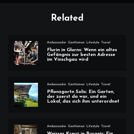
Related
Ambassador
Gentleman
Lifestyle
Travel
Flurin in Glurns: Wenn ein altes
Gefängnis zur besten Adresse
im Vinschgau wird
Ambassador
Gentleman
Lifestyle
Travel
Pflonzgortn Solis: Ein Garten,
der zuerst da war, und ein
Lokal, das sich ihm unterordnet
Ambassador
Gentleman
Lifestyle
Travel
Weisses Kreuz in Burgeis: Ein