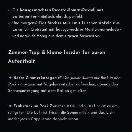
Die
hausgemachten Ricotta-Spinat-Ravioli mit
Salbeibutter
– einfach, ehrlich, perfekt.
Und morgens? Das
Bircher Müsli mit frischen Äpfeln aus
Lana
, ein Croissant mit hausgemachter Marillenmarmelade –
und natürlich Honig aus dem eigenen Bienenstock.
Zimmer-Tipp & kleine Insider für euren
Aufenthalt
Beste Zimmerkategorie?
Die
Junior Suiten mit Blick in den
Park
– morgens mit Vogelgezwitscher aufwachen, abends den
Sonnenuntergang auf dem Balkon genießen.
Frühstück im Park
Zwischen 8:00 und 9:00 Uhr ist es am
ruhigsten. Die Luft ist frisch, die Sonne mild – und das Licht
macht jeden Cappuccino doppelt schön.