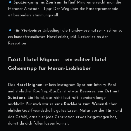
Spaziergang ins Zentrum
In fünf Minuten erreicht man die
Meraner Altstadt – Tipp: Der Weg über die Passerpromenade
ist besonders stimmungsvoll.
Für Vierbeiner
Unbedingt die Hundewiese nutzen – selten so
ein hundefreundliches Hotel erlebt, inkl. Leckerlies an der
Rezeption
Fazit: Hotel Mignon – ein echter Hotel-
Geheimtipp für Meran-Liebhaber
Das
Hotel Mignon
ist kein Instagram-Spot mit Infinity-Pool
und stylischer Rooftop-Bar.Es ist etwas Besseres:
ein Ort mit
Substanz
. Ein Hotel, das nicht laut ruft, sondern lange
nachhallt. Für mich war es
eine Rückkehr zum Wesentlichen
:
ehrliche Gastfreundschaft, gutes Essen, Natur vor der Tür – und
das Gefühl, dass hier jede Generation etwas beigetragen hat,
damit du dich fallen lassen kannst.